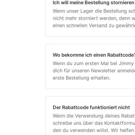
Ich will meine Bestellung stornieren
Wenn unser Lager die Bestellung sch
nicht mehr storniert werden, denn w
einen schnellen Versand zu gewährle
über das Kontaktformular und wir he
Wo bekomme ich einen Rabattcode
Wenn du zum ersten Mal bei Jimmy L
dich für unseren Newsletter anmeld
erste Bestellung erhalten.
Der Rabattcode funktioniert nicht
Wenn die Verwendung deines Rabatt
schreibe uns über das Kontaktformu
den du verwenden willst. Wir helfen 