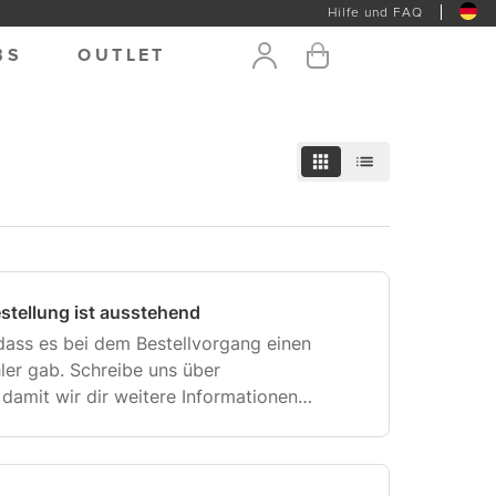
Hilfe und FAQ
BS
OUTLET
Suchen
stellung ist ausstehend
dass es bei dem Bestellvorgang einen
hler gab. Schreibe uns über
 damit wir dir weitere Informationen
nnen.