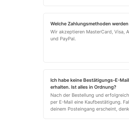
Welche Zahlungsmethoden werden 
Wir akzeptieren MasterCard, Visa, 
und PayPal.
Ich habe keine Bestätigungs-E-Mail
erhalten. Ist alles in Ordnung?
Nach der Bestellung und erfolgreich
per E-Mail eine Kaufbestätigung. Fal
deinem Posteingang erscheint, den
Ordner oder unter der „Werbung“ n
keine E-Mai