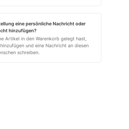
llungen sehr schnell, versuchen aber, wenn
ellung eine persönliche Nachricht oder
icht hinzufügen?
e Artikel in den Warenkorb gelegt hast,
 hinzufügen und eine Nachricht an diesen
nschen schreiben.